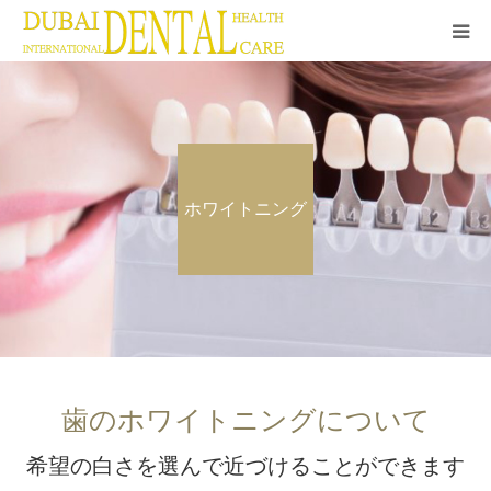
顎変形症センター
審美歯科
ホワイトニング
咬合・矯正
インプラント
顎変形症・顎関節症
歯のホワイトニングについて
希望の白さを選んで近づけることができます